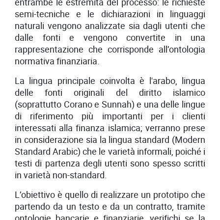
entrambe le estremità del processo: le richieste
semi-tecniche e le dichiarazioni in linguaggi
naturali vengono analizzate sia dagli utenti che
dalle fonti e vengono convertite in una
rappresentazione che corrisponde all’ontologia
normativa finanziaria.
La lingua principale coinvolta è l'arabo, lingua
delle fonti originali del diritto islamico
(soprattutto Corano e Sunnah) e una delle lingue
di riferimento più importanti per i clienti
interessati alla finanza islamica; verranno prese
in considerazione sia la lingua standard (Modern
Standard Arabic) che le varietà informali, poiché i
testi di partenza degli utenti sono spesso scritti
in varietà non-standard.
L’obiettivo è quello di realizzare un prototipo che
partendo da un testo e da un contratto, tramite
ontologie bancarie e finanziarie, verifichi se la