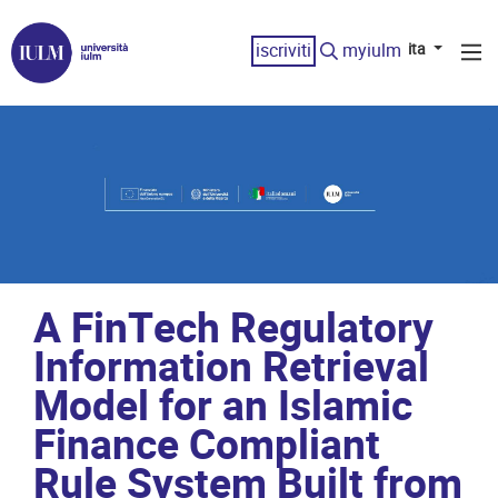
iscriviti
myiulm
ita
A FinTech Regulatory
Information Retrieval
Model for an Islamic
Finance Compliant
Rule System Built from