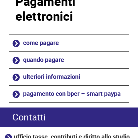
Pagamenti
elettronici
come pagare
quando pagare
ulteriori informazioni
pagamento con bper – smart paypa
Contatti
ufficio tasse, contributi e diritto allo studio