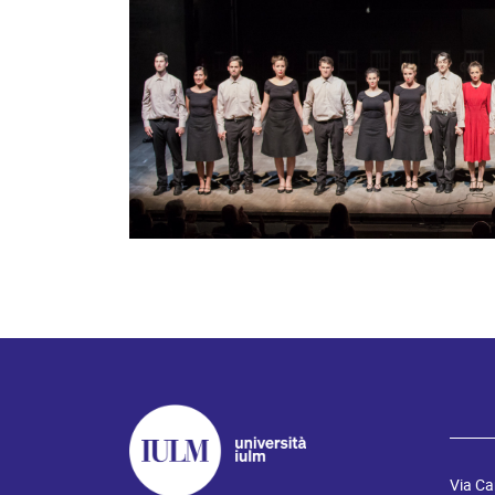
Via Ca