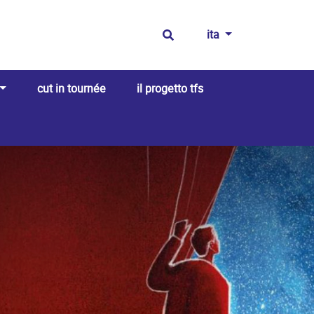
ita
cut in tournée
il progetto tfs