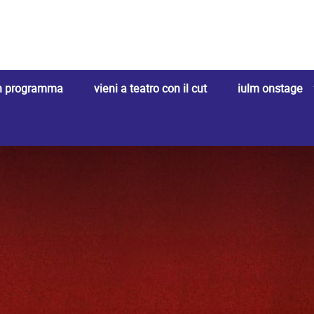
 in programma
vieni a teatro con il cut
iulm onstage