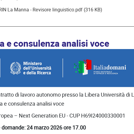
IN La Manna - Revisore linguistico.pdf (316 KB)
 e consulenza analisi voce
ntratto di lavoro autonomo presso la Libera Università d
 e consulenza analisi voce
 europea – Next Generation EU - CUP H69I24000330001
le domande: 24 marzo 2026 ore 17.00