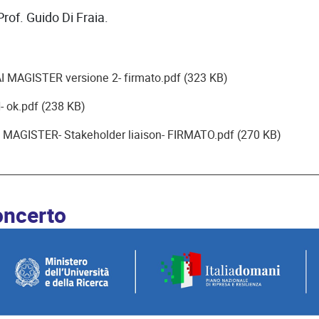
Prof. Guido Di Fraia.
I MAGISTER versione 2- firmato.pdf (323 KB)
 ok.pdf (238 KB)
I MAGISTER- Stakeholder liaison- FIRMATO.pdf (270 KB)
oncerto