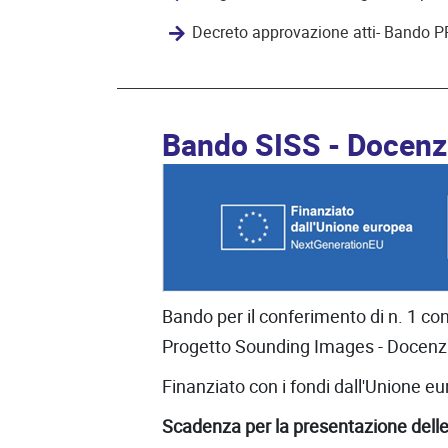
Decreto approvazione atti- Bando PR
Bando SISS - Docenza
Bando per il conferimento di n. 1 co
Progetto Sounding Images - Docenza
Finanziato con i fondi dall'Unione
Scadenza per la presentazione del