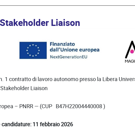
Stakeholder Liaison
 n. 1 contratto di lavoro autonomo presso la Libera Unive
- Stakeholder Liaison
ne europea – PNRR — (CUP B47H22004440008 )
 candidature: 11 febbraio 2026