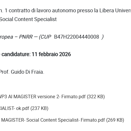
 n. 1 contratto di lavoro autonomo presso la Libera Unive
Social Content Specialist
 europea – PNRR — (CUP
B47H22004440008
)
 candidature: 11 febbraio 2026
Prof. Guido Di Fraia.
WP3 AI MAGISTER versione 2- Firmato.pdf (322 KB)
ALIST- ok.pdf (237 KB)
I MAGISTER- Social Content Specialist- Firmato.pdf (269 KB)