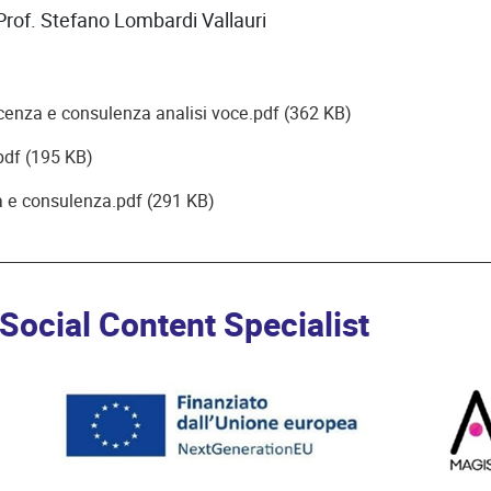
: Prof. Stefano Lombardi Vallauri
nza e consulenza analisi voce.pdf (362 KB)
pdf (195 KB)
a e consulenza.pdf (291 KB)
ocial Content Specialist