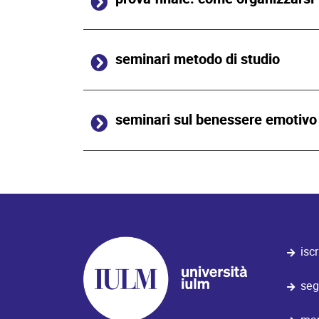
seminari metodo di studio
seminari sul benessere emotivo
iscr
seg