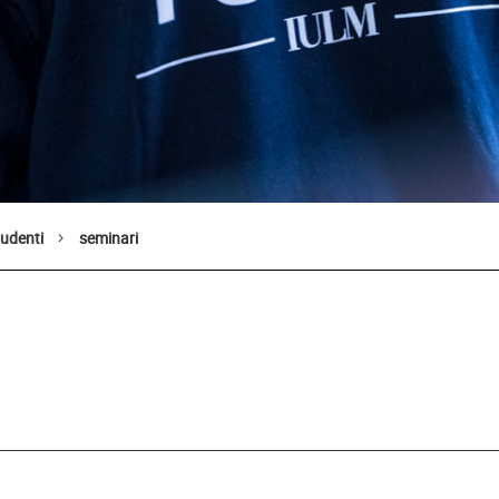
tudenti
seminari