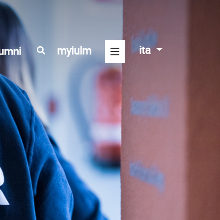
ita
myiulm