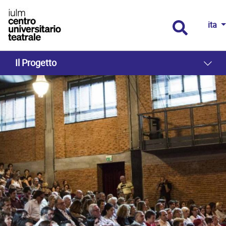
ita
Il Progetto