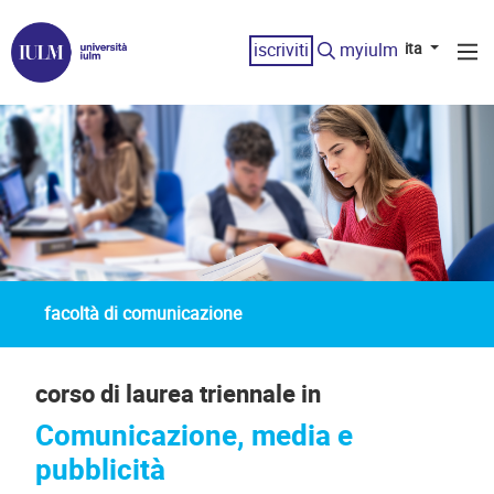
iscriviti
myiulm
ita
facoltà di comunicazione
corso di laurea triennale in
Comunicazione, media e
pubblicità