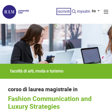
iscriviti
myiulm
ita
facoltà di arti, moda e turismo
corso di laurea magistrale in
Fashion Communication and
Luxury Strategies