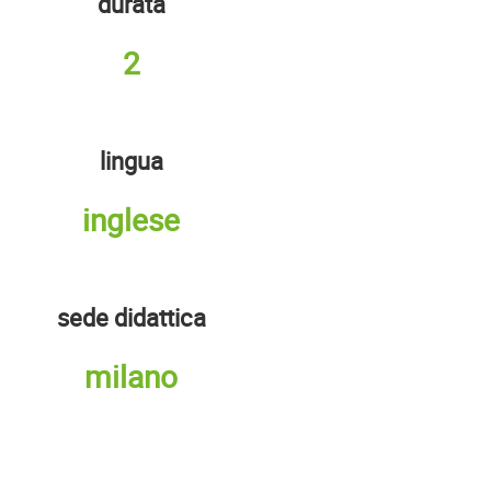
durata
2
lingua
inglese
sede didattica
milano