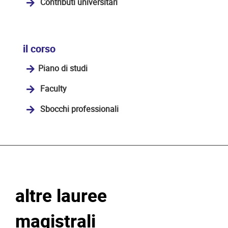
Contributi universitari
il corso
Piano di studi
Faculty
Sbocchi professionali
altre lauree
magistrali