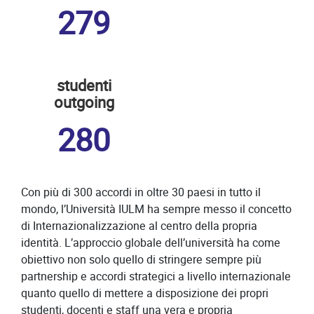
279
studenti
outgoing
280
Con più di 300 accordi in oltre 30 paesi in tutto il
mondo, l’Università IULM ha sempre messo il concetto
di Internazionalizzazione al centro della propria
identità. L’approccio globale dell’università ha come
obiettivo non solo quello di stringere sempre più
partnership e accordi strategici a livello internazionale
quanto quello di mettere a disposizione dei propri
studenti, docenti e staff una vera e propria